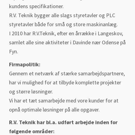
kundens specifikationer.
R.V. Teknik bygger alle slags styretavler og PLC
styretavler både for små og store maskinanlæg.
I 2010 har R.V.Teknik, efter en årrække i Langeskov,
samlet alle sine aktiviteter i Davinde nær Odense på
Fyn.
Firmapolitik:
Gennem et netværk af stærke samarbejdspartnere,
har vi mulighed for at tilbyde komplette projekter
og større løsninger.
Vi har et tæt samarbejde med vore kunder for at
opnå optimale løsninger på alle opgaver.
R.V. Teknik har bl.a. udført arbejde inden for
følgende områder: