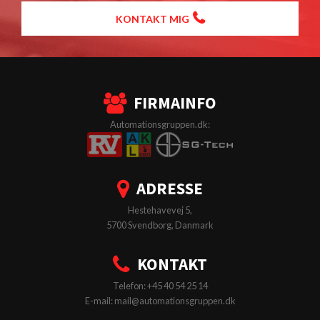
KONTAKT MIG
FIRMAINFO
Automationsgruppen.dk:
ADRESSE
Hestehavevej 5,
5700 Svendborg, Danmark
KONTAKT
Telefon: +45 40 54 25 14
E-mail: mail@automationsgruppen.dk