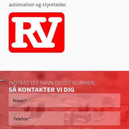
automation og styretavler.
INDTAST DIT NAVN OG DIT NUMMER,
SÅ KONTAKTER VI DIG
Navn
*
Telefon
*