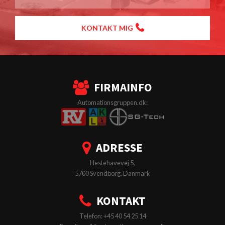
KONTAKT MIG
FIRMAINFO
Automationsgruppen.dk:
ADRESSE
Hestehavevej 5,
5700 Svendborg, Danmark
KONTAKT
Telefon: +45 40 54 25 14