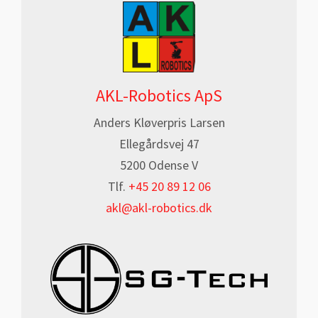
AKL-Robotics ApS
Anders Kløverpris Larsen
Ellegårdsvej 47
5200 Odense V
Tlf.
+45 20 89 12 06
akl@akl-robotics.dk