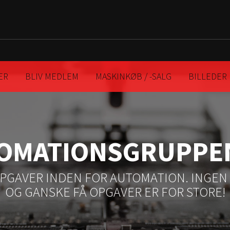
ER
BLIV MEDLEM
MASKINKØB / -SALG
BILLEDER
OMATIONSGRUPPE
OPGAVER INDEN FOR AUTOMATION. INGEN 
OG GANSKE FÅ OPGAVER ER FOR STORE!