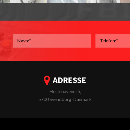
Navn
*
Telefon
*
ADRESSE
Hestehavevej 5,
5700 Svendborg, Danmark