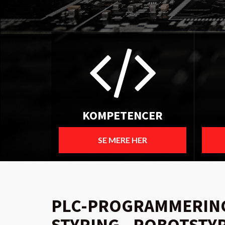
KOMPETENCER
SE MERE HER
PLC-PROGRAMMERING
STYRING - ROBOTSTYR