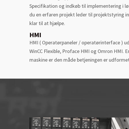
Specifikation og indkøb til implementering i 
du en erfaren projekt leder til projektstyring 
klar til at hjælpe.
HMI
HMI ( Operatørpaneler / operatørinterface ) u
WinCC Flexible, Proface HMI og Omron HMI. En
maskine er den måde betjeningen er udformet