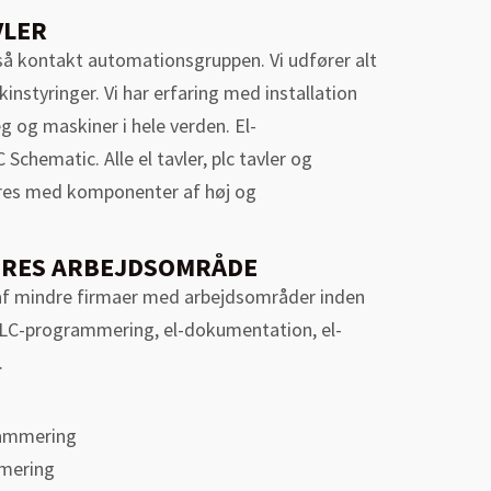
VLER
så kontakt automationsgruppen. Vi udfører alt
instyringer. Vi har erfaring med installation
 og maskiner i hele verden. El-
chematic. Alle el tavler, plc tavler og
res med komponenter af høj og
ORES ARBEJDSOMRÅDE
af mindre firmaer med arbejdsområder inden
LC-programmering, el-dokumentation, el-
.
rammering
mmering