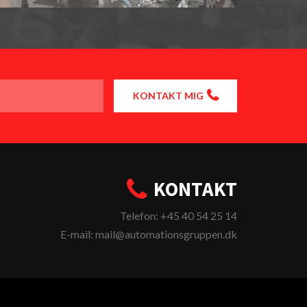
KONTAKT MIG
KONTAKT
Telefon: +45 40 54 25 14
E-mail: mail@automationsgruppen.dk