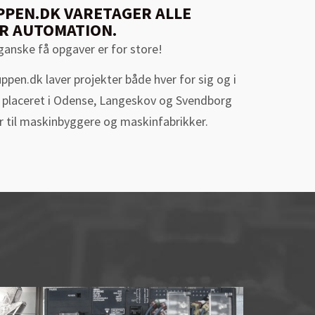
PEN.DK VARETAGER ALLE
R AUTOMATION.
 ganske få opgaver er for store!
pen.dk laver projekter både hver for sig og i
ket placeret i Odense, Langeskov og Svendborg
ør til maskinbyggere og maskinfabrikker.