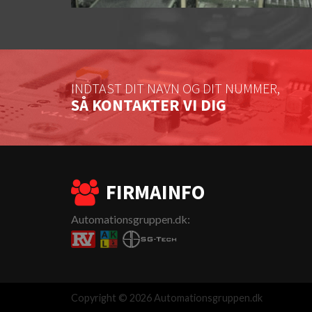
INDTAST DIT NAVN OG DIT NUMMER,
SÅ KONTAKTER VI DIG
FIRMAINFO
Automationsgruppen.dk:
Copyright © 2026 Automationsgruppen.dk